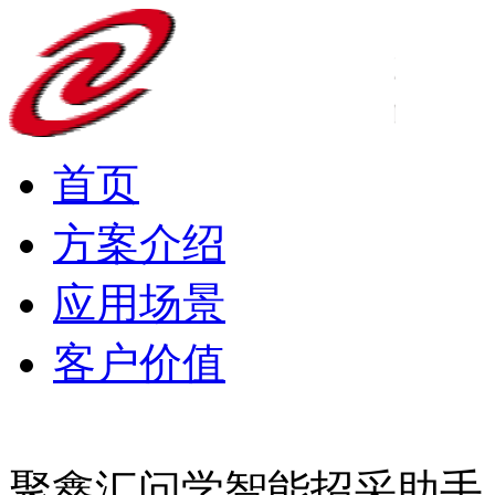
首页
方案介绍
应用场景
客户价值
聚鑫汇问学智能招采助手