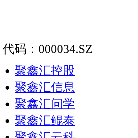
代码：000034.SZ
聚鑫汇控股
聚鑫汇信息
聚鑫汇问学
聚鑫汇鲲泰
聚鑫汇云科