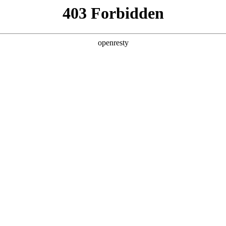
产品及服务
行业解决方案
合作伙伴
投资者关系